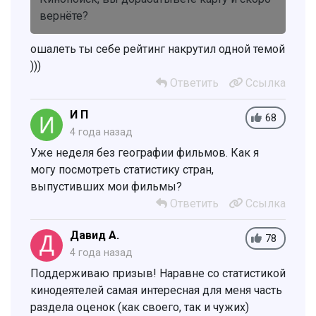
вернёте?
ошалеть ты себе рейтинг накрутил одной темой
)))
Ответить
Ссылка
И П
68
4 года назад
Уже неделя без географии фильмов. Как я
могу посмотреть статистику стран,
выпустивших мои фильмы?
Ответить
Ссылка
Давид А.
78
4 года назад
Поддерживаю призыв! Наравне со статистикой
кинодеятелей самая интересная для меня часть
раздела оценок (как своего, так и чужих)