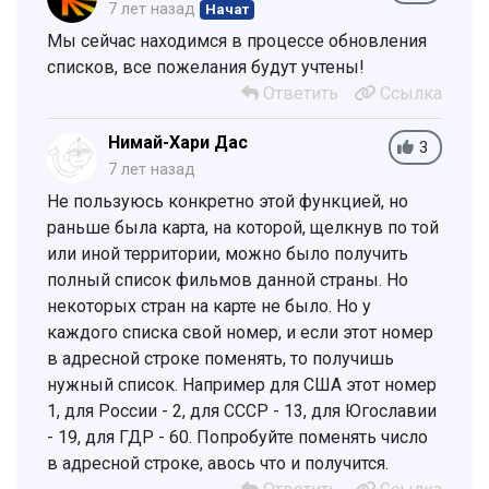
7 лет назад
Начат
Мы сейчас находимся в процессе обновления
списков, все пожелания будут учтены!
Ответить
Ссылка
Нимай-Хари Дас
3
7 лет назад
Не пользуюсь конкретно этой функцией, но
раньше была карта, на которой, щелкнув по той
или иной территории, можно было получить
полный список фильмов данной страны. Но
некоторых стран на карте не было. Но у
каждого списка свой номер, и если этот номер
в адресной строке поменять, то получишь
нужный список. Например для США этот номер
1, для России - 2, для СССР - 13, для Югославии
- 19, для ГДР - 60. Попробуйте поменять число
в адресной строке, авось что и получится.