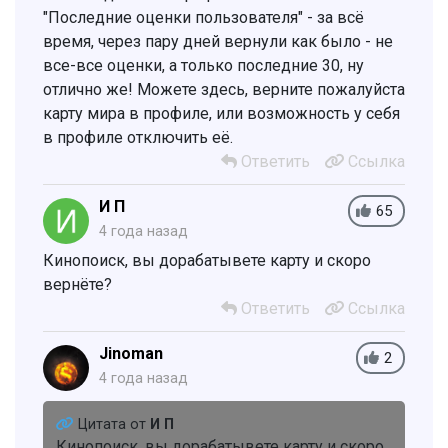
"Последние оценки пользователя" - за всё
время, через пару дней вернули как было - не
все-все оценки, а только последние 30, ну
отлично же! Можете здесь, верните пожалуйста
карту мира в профиле, или возможность у себя
в профиле отключить её.
Ответить
Ссылка
И П
65
4 года назад
Кинопоиск, вы дорабатывете карту и скоро
вернёте?
Ответить
Ссылка
Jinoman
2
4 года назад
Цитата от
И П
Кинопоиск, вы дорабатывете карту и скоро