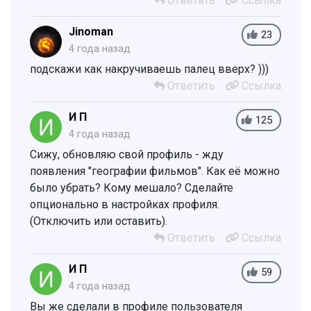
Ответить
Ссылка
Jinoman
23
4 года назад
подскажи как накручиваешь палец вверх? )))
Ответить
Ссылка
И П
125
4 года назад
Сижу, обновляю свой профиль - жду
появления "географии фильмов". Как её можно
было убрать? Кому мешало? Сделайте
опционально в настройках профиля.
(Отключить или оставить).
Ответить
Ссылка
И П
59
4 года назад
Вы же сделали в профиле пользователя