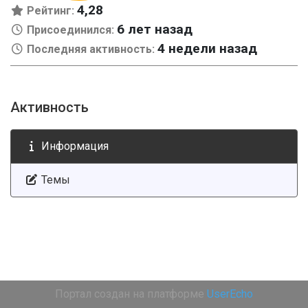
4,28
Рейтинг:
6 лет назад
Присоединился:
4 недели назад
Последняя активность:
Активность
Информация
Темы
Портал создан на платформе
UserEcho