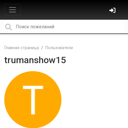
Главная страница
Пользователи
trumanshow15