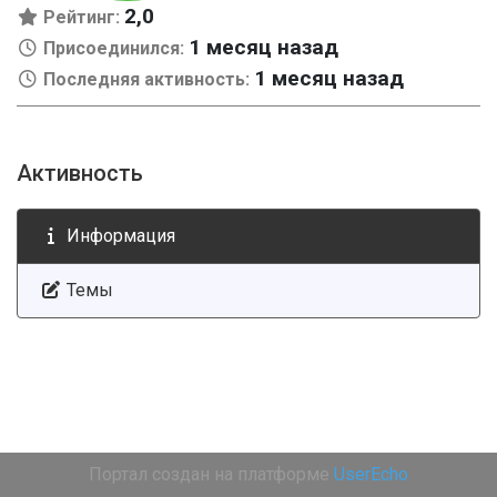
2,0
Рейтинг:
1 месяц назад
Присоединился:
1 месяц назад
Последняя активность:
Активность
Информация
Темы
Портал создан на платформе
UserEcho