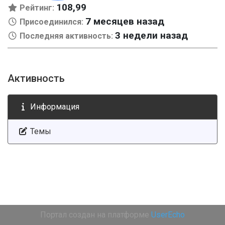
108,99
Рейтинг:
7 месяцев назад
Присоединился:
3 недели назад
Последняя активность:
Активность
Информация
Темы
Портал создан на платформе
UserEcho