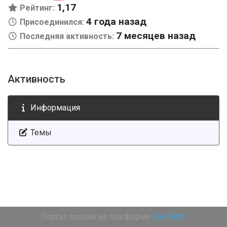
1,17
Рейтинг:
4 года назад
Присоединился:
7 месяцев назад
Последняя активность:
Активность
Информация
Темы
Портал создан на платформе
UserEcho