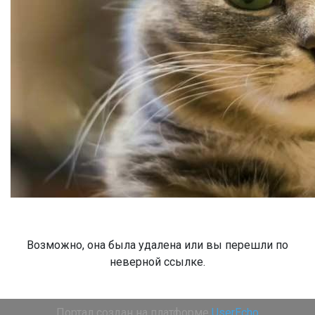
Возможно, она была удалена или вы перешли по
неверной ссылке.
Портал создан на платформе
UserEcho