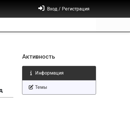
Вход / Регистрация
Активность
Информация
Темы
д