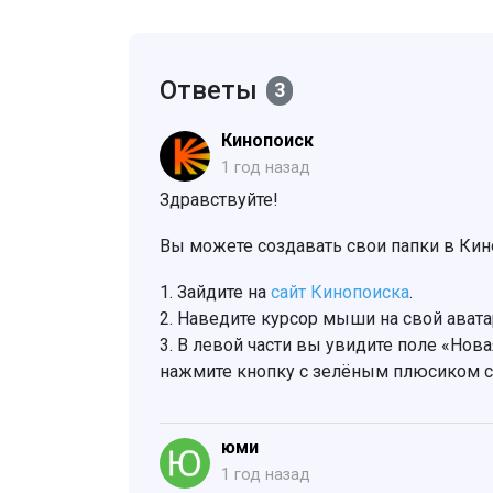
Ответы
3
Кинопоиск
1 год назад
Здравствуйте!
Вы можете создавать свои папки в Кино
1. Зайдите на
сайт Кинопоиска
.
2. Наведите курсор мыши на свой авата
3. В левой части вы увидите поле «Нова
нажмите кнопку с зелёным плюсиком сп
юми
1 год назад