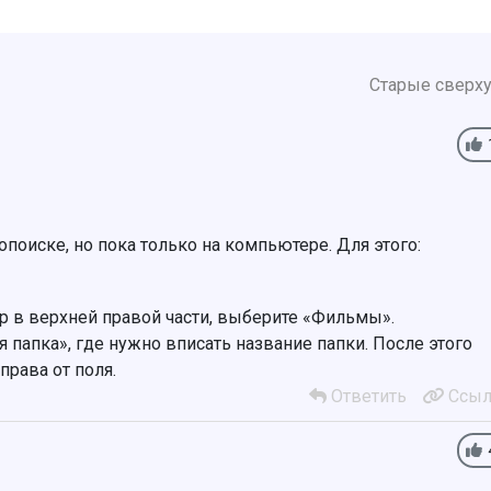
Старые сверх
поиске, но пока только на компьютере. Для этого:
р в верхней правой части, выберите «Фильмы».
я папка», где нужно вписать название папки. После этого
рава от поля.
Ответить
Ссыл