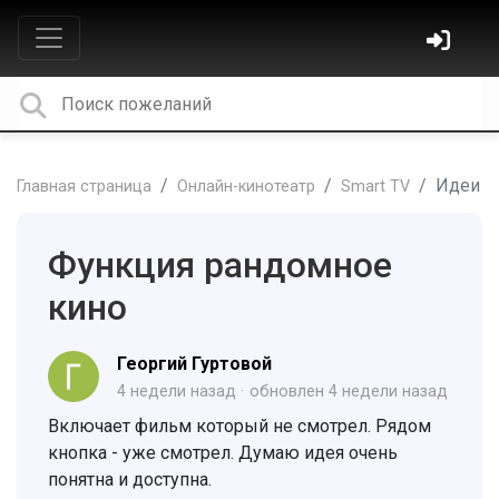
Идеи
Главная страница
Онлайн-кинотеатр
Smart TV
Функция рандомное
кино
Георгий Гуртовой
4 недели назад
обновлен
4 недели назад
Включает фильм который не смотрел. Рядом
кнопка - уже смотрел. Думаю идея очень
понятна и доступна.