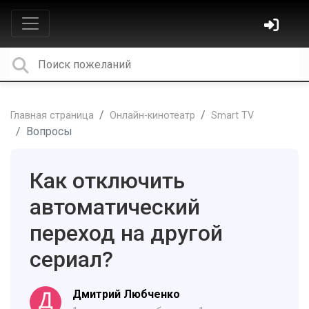
Главная страница
Онлайн-кинотеатр
Smart TV
Вопросы
Как отключить
автоматический
переход на другой
сериал?
Дмитрий Любченко