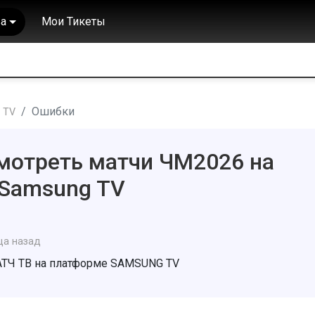
а
Мои Тикеты
Ошибки
 TV
мотреть матчи ЧМ2026 на
 Samsung TV
ца назад
АТЧ ТВ на платформе SAMSUNG TV