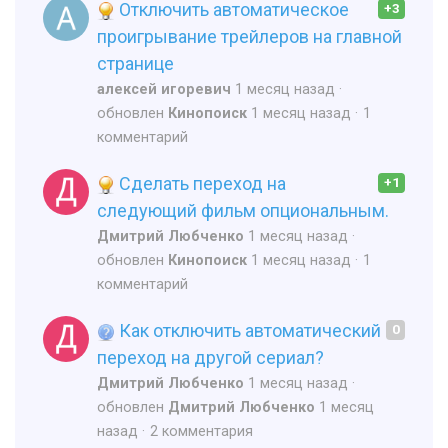
Отключить автоматическое
+3
проигрывание трейлеров на главной
странице
алексей игоревич
1 месяц назад
обновлен
Кинопоиск
1 месяц назад
1
комментарий
Сделать переход на
+1
следующий фильм опциональным.
Дмитрий Любченко
1 месяц назад
обновлен
Кинопоиск
1 месяц назад
1
комментарий
Как отключить автоматический
0
переход на другой сериал?
Дмитрий Любченко
1 месяц назад
обновлен
Дмитрий Любченко
1 месяц
назад
2 комментария