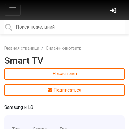
Главная страница
Онлайн-кинотеатр
Smart TV
Новая тема
Подписаться
Samsung и LG