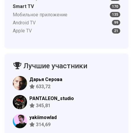
Smart TV
170
Мобильное приложение
135
Android TV
99
Apple TV
21
Лучшие участники
Дарья Серова
633,72
PANTALEON_studio
345,81
yakiimowlad
314,69