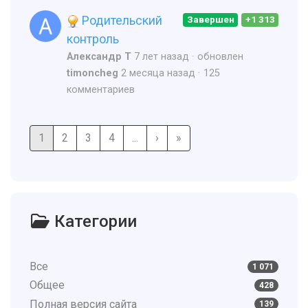
Родительский
Завершен
+1 313
контроль
Александр Т
7 лет назад
обновлен
timoncheg
2 месяца назад
125
комментариев
1
2
3
4
...
›
»
Категории
Все
1 071
Общее
428
Полная версия сайта
139