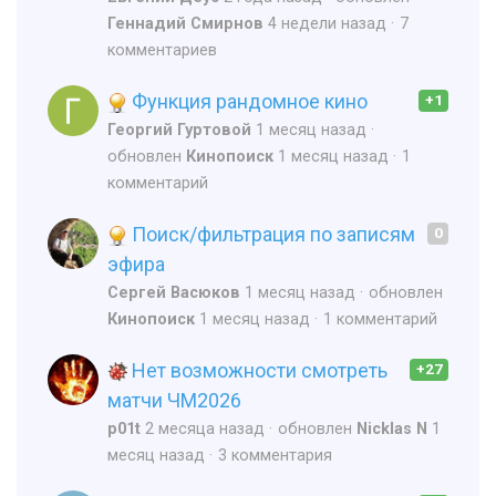
Геннадий Смирнов
4 недели назад
7
комментариев
Функция рандомное кино
+1
Георгий Гуртовой
1 месяц назад
обновлен
Кинопоиск
1 месяц назад
1
комментарий
Поиск/фильтрация по записям
0
эфира
Сергей Васюков
1 месяц назад
обновлен
Кинопоиск
1 месяц назад
1 комментарий
Нет возможности смотреть
+27
матчи ЧМ2026
p01t
2 месяца назад
обновлен
Nicklas N
1
месяц назад
3 комментария