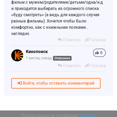
фильм с мужем/родителями/детьми/одна/и.д.
и приходится выбирать из огромного списка
«буду смотреть» (а ведь для каждого случая
разные фильмы). Хочется чтобы было
комфортно, как с книжными полками…
наглядно
Ответить
Ссылка
Кинопоиск
0
1 месяц назад
Отклонен
Ответить
Ссылка
Войти, чтобы оставить комментарий
Портал создан на платформе
UserEcho