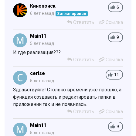
Кинопоиск
6
6 лет назад
Запланирован
Ответить
Ссылка
Main11
9
5 лет назад
И где реализация???
Ответить
Ссылка
cerise
11
5 лет назад
Здравствуйте! Столько времени уже прошло, а
функция создавать и редактировать папки в
приложении так и не появилась.
Ответить
Ссылка
Main11
9
5 лет назад