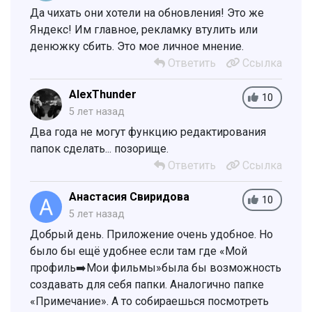
Да чихать они хотели на обновления! Это же
Яндекс! Им главное, рекламку втулить или
денюжку сбить. Это мое личное мнение.
Ответить
Ссылка
AlexThunder
10
5 лет назад
Два года не могут функцию редактирования
папок сделать... позорище.
Ответить
Ссылка
Анастасия Свиридова
10
5 лет назад
Добрый день. Приложение очень удобное. Но
было бы ещё удобнее если там где «Мой
профиль➡️Мои фильмы»была бы возможность
создавать для себя папки. Аналогично папке
«Примечание». А то собираешься посмотреть