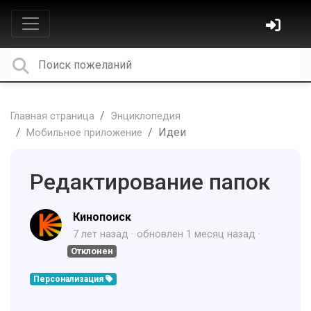
Главная страница
Энциклопедия
Идеи
Мобильное приложение
Редактирование папок
Кинопоиск
7 лет назад
обновлен
1 месяц назад
Отклонен
Персонализация