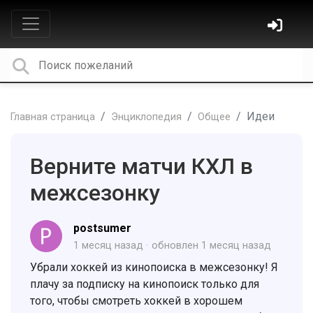
Идеи
Главная страница
Энциклопедия
Общее
Верните матчи КХЛ в
межсезонку
postsumer
1 месяц назад
обновлен
1 месяц назад
Убрали хоккей из кинопоиска в межсезонку! Я
плачу за подписку на кинопоиск только для
того, чтобы смотреть хоккей в хорошем