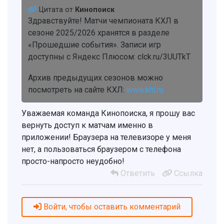
Цитата от
Кинопоиск
Здравствуйте! Матчи чемпионата КХЛ в
сезоне 2025/2026 хранятся в разделе
«Прошедшие события». Записи игр
доступны с Яндекс Плюсом: clck.ru/3UUTkT
Архив предыдущих сезонов можно
посмотреть на сайте КХЛ:
www.khl.ru
Уважаемая команда Кинопоиска, я прошу вас
вернуть доступ к матчам именно в
приложении! Браузера на телевизоре у меня
нет, а пользоваться браузером с телефона
просто-напросто неудобно!
Ответить
Ссылка
Войти, чтобы оставить комментарий