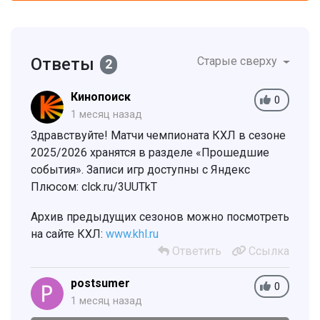
Ответы
Старые сверху
2
Кинопоиск
0
1 месяц назад
Здравствуйте! Матчи чемпионата КХЛ в сезоне
2025/2026 хранятся в разделе «Прошедшие
события». Записи игр доступны с Яндекс
Плюсом: clck.ru/3UUTkT
Архив предыдущих сезонов можно посмотреть
на сайте КХЛ:
www.khl.ru
Ответить
Ссылка
postsumer
0
1 месяц назад